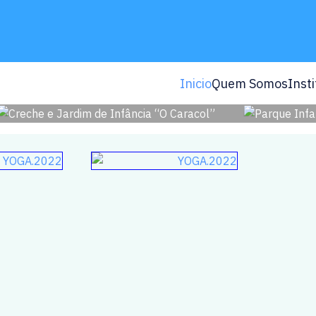
Inicio
Quem Somos
Insti