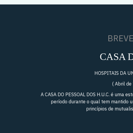
BREVE
CASA 
HOSPITAIS DA U
( Abril de
A CASA DO PESSOAL DOS H.U.C. é uma estru
período durante o qual tem mantido u
princípios de mutualis